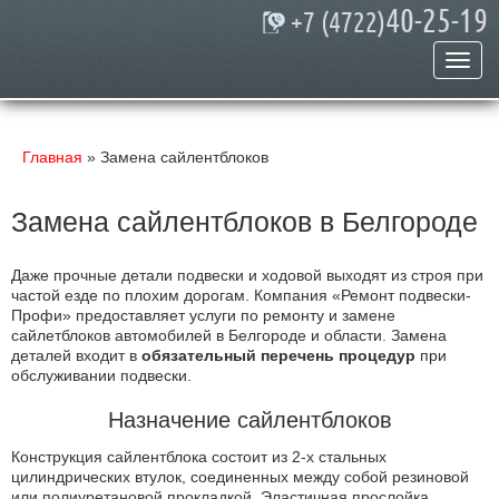
40-25-19
+7 (4722)
Главная
»
Замена сайлентблоков
Замена сайлентблоков в Белгороде
Даже прочные детали подвески и ходовой выходят из строя при
частой езде по плохим дорогам. Компания «Ремонт подвески-
Профи» предоставляет услуги по ремонту и замене
сайлетблоков автомобилей в Белгороде и области. Замена
деталей входит в
обязательный перечень процедур
при
обслуживании подвески.
Назначение сайлентблоков
Конструкция сайлентблока состоит из 2-х стальных
цилиндрических втулок, соединенных между собой резиновой
или полиуретановой прокладкой. Эластичная прослойка