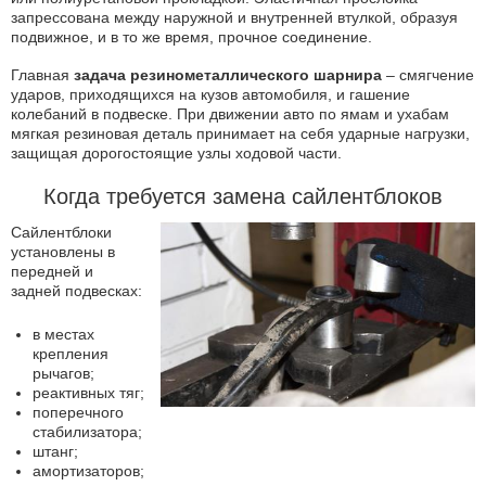
запрессована между наружной и внутренней втулкой, образуя
подвижное, и в то же время, прочное соединение.
Главная
задача резинометаллического шарнира
– смягчение
ударов, приходящихся на кузов автомобиля, и гашение
колебаний в подвеске. При движении авто по ямам и ухабам
мягкая резиновая деталь принимает на себя ударные нагрузки,
защищая дорогостоящие узлы ходовой части.
Когда требуется замена сайлентблоков
Сайлентблоки
установлены в
передней и
задней подвесках:
в местах
крепления
рычагов;
реактивных тяг;
поперечного
стабилизатора;
штанг;
амортизаторов;