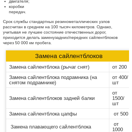
двигателя;
коробки
передач.
Срок службы стандартных резинометаллических узлов
рассчитан в среднем на 100 тысяч километров. Однако,
учитывая не лучшее состояние отечественных дорог,
приходится делать замену
задних/передних сайлентблоков
через 50 000 км пробега.
Замена сайлентблоков
Замена сайлентблока (рычаг снят)
от 200
Замена сайлентблока подрамника (на
от 400/
снятом подрамнике)
шт
от
Замена сайлентблоков задней балки
1500/
шт
Замена сайлентблока цапфы
от 500
от
Замена плавающего сайлентблока
1000