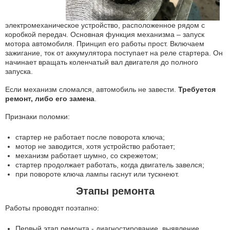
электромеханическое устройство, расположенное рядом с
коробкой передач. Основная функция механизма – запуск
мотора автомобиля. Принцип его работы прост. Включаем
зажигание, ток от аккумулятора поступает на реле стартера. Он
начинает вращать коленчатый вал двигателя до полного
запуска.
Если механизм сломался, автомобиль не завести.
Требуется
ремонт, либо его замена
.
Признаки поломки:
стартер не работает после поворота ключа;
мотор не заводится, хотя устройство работает;
механизм работает шумно, со скрежетом;
стартер продолжает работать, когда двигатель завелся;
при повороте ключа лампы гаснут или тускнеют.
Этапы ремонта
Работы проводят поэтапно:
Первый этап ремонта - диагностирование, выявление