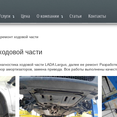
Услуги
Цена
О компании
Статьи
Контакты
 ремонт ходовой части
ходовой части
иагностика ходовой части LADA Largus, далее ее ремонт.
Разработк
пор амортизаторов, замена привода.
Все работы выполнены качеств